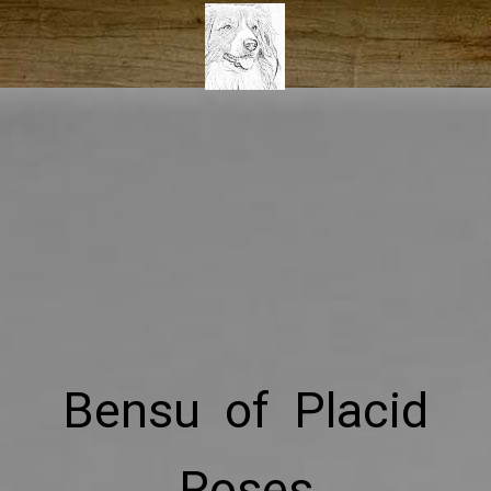
Bensu of Placid
Roses