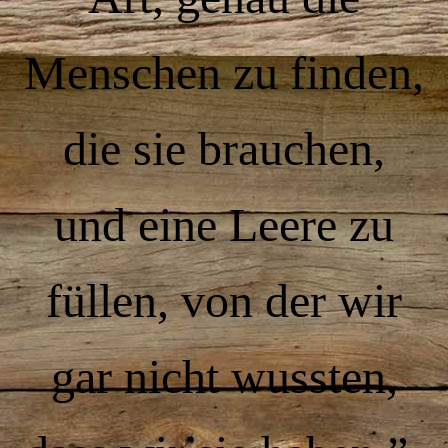
Menschen zu finden,
die sie brauchen,
und eine Leere zu
füllen, von der wir
gar nicht wussten,